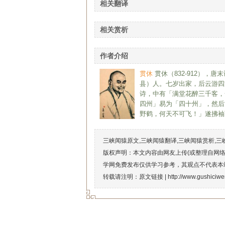
相关翻译
相关赏析
作者介绍
贯休
贯休（832-912）
县）人。七岁出家，后云游四
诗，中有「满堂花醉三千客，
四州」易为「四十州」，然后
野鹤，何天不可飞！」遂拂袖而
三峡闻猿原文,三峡闻猿翻译,三峡闻猿赏析,三
版权声明：本文内容由网友上传(或整理自网
学网免费发布仅供学习参考，其观点不代表本
转载请注明：原文链接 |
http://www.gushiciw