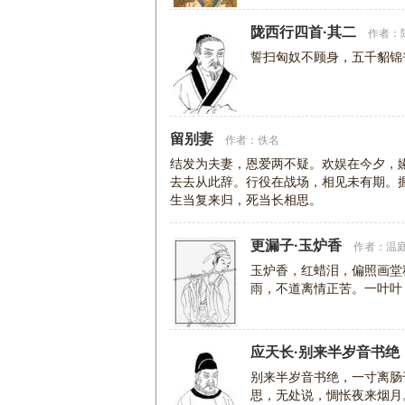
陇西行四首·其二
作者：
誓扫匈奴不顾身，五千貂锦
留别妻
作者：
佚名
结发为夫妻，恩爱两不疑。欢娱在今夕，
去去从此辞。行役在战场，相见未有期。
生当复来归，死当长相思。
更漏子·玉炉香
作者：
温
玉炉香，红蜡泪，偏照画堂
雨，不道离情正苦。一叶叶
应天长·别来半岁音书绝
别来半岁音书绝，一寸离肠
思，无处说，惆怅夜来烟月